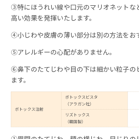
③特にほうれい線や口元のマリオネットな
高い効果を発揮いたします。
④小じわや皮膚の薄い部分は別の方法をお
⑤アレルギーの心配がありません。
⑥鼻下のたてじわや目の下は細かい粒子の
ます。
ボトックスビスタ
（アラガン社）
ボトックス注射
リズトックス
（韓国製）
①眉間のたてじわ、額の横じわ、目じりの