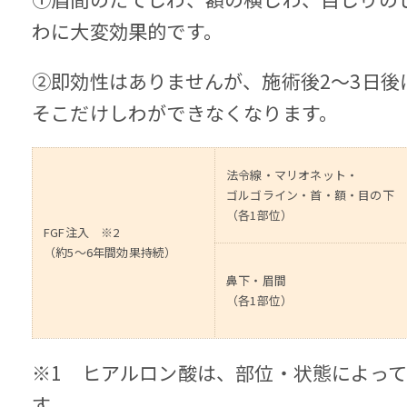
わに大変効果的です。
②即効性はありませんが、施術後2～3日後
そこだけしわができなくなります。
法令線・マリオネット・
ゴルゴライン・首・額・目の下
（各1部位）
FGF注入 ※2
（約5～6年間効果持続）
鼻下・眉間
（各1部位）
※1 ヒアルロン酸は、部位・状態によっ
す。