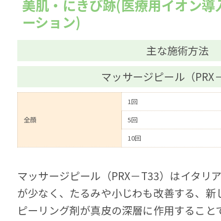
美肌・にきび跡(医療用イオン導
ーション)
主な施術方法
マッサージピール（PRX－
1回
全顔
5回
10回
マッサージピール（PRX－T33）はイタリ
が少なく、たるみや小じわも改善する、新
ピーリング剤が真皮の深層に作用すること