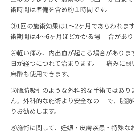
術時間は準備を含め約１時間です。
③1回の施術効果は1～2ヶ月であらわれま
術期間は4～6ヶ月ほどかかる場 合があり
④軽い痛み、内出血が起こる場合がありま
日が経つにつれて治まります。 痛みに弱
麻酔も使用できます。
⑤脂肪吸引のような外科的な手術ではあり
ん。外科的な施術より安全なの で、脂肪
りお勧めします。
⑥施術に関して、妊娠・皮膚疾患・特殊な