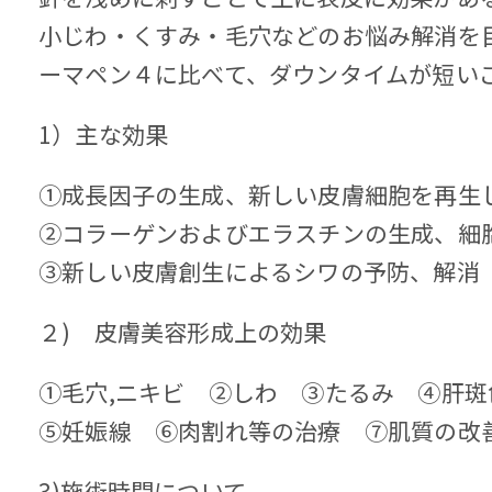
小じわ・くすみ・毛穴などのお悩み解消を
ーマペン４に比べて、ダウンタイムが短い
1）主な効果
①成長因子の生成、新しい皮膚細胞を再生
②コラーゲンおよびエラスチンの生成、細
③新しい皮膚創生によるシワの予防、解消
２) 皮膚美容形成上の効果
①毛穴,ニキビ ②しわ ③たるみ ④肝斑
⑤妊娠線 ⑥肉割れ等の治療 ⑦肌質の改
3)施術時間について