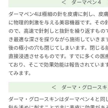
＜ ダーマペン４ 
ダーマペン4は極細の針を皮膚に刺し、皮
に物理的刺激を与える美容機器です。その針
ので、高速で針刺しと抜針を繰り返すもの
き最適な深さを探りながら施術していきま
後の極小の穴も閉じてしまいます。閉じる
直接浸透させるものです。すでに多くの医
ており、そこで効果効能は報告されていま
てみます。
＜ ダーマ・グロースキ
ダーマ・グロースキンはダーマペン４と同
針を浅めに刺すことで主に表皮に効果があ