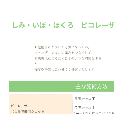
しみ・いぼ・ほくろ ピコレー
お化粧前にどうしても気になるしみ。
ファンデーションの厚みを少なくして、
素肌美人になるためにどのような対策をする
か・・
程度や予算に合わせてご提案いたします。
主な施術方法
長径3mm以下
ピコレーザー
長径3mm以上
（しみ除去用ショット）
1mm大きくなるごとに2,4