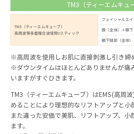
TM3（ティーエムキュ
フェイシャルエイ
TM3（ティーエムキューブ）
顔（全体）＋顎下
高周波等多重複合波使用Vスティック
顎下頸部（全体）
※高周波を使用しお肌に直接刺激し引き締
※ダウンタイムはほとんどありませんが痛
いますがすぐひきます。
TM3（ティーエムキューブ）はEMS(高周
めることにより理想的なリフトアップと小
また違った安価で美肌、リフトアップ、小
ます。