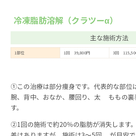
冷凍脂肪溶解（クラツーα）
主な施術方法
1部位
1回 39,800円
3回 115,5
①この治療は部分痩身です。代表的な部位
腕、背中、おなか、腰回り、太 ももの裏
す。
②1回の施術で約20％の脂肪が消失します
差はありますが、施術は3～5回 が目安で