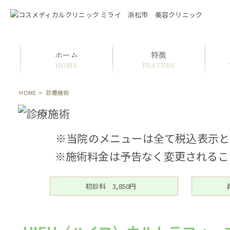
ホーム
特徴
HOME
FEATURE
HOME
>
診療施術
※当院のメニューは全て税込表示と
※施術料金は予告なく変更されるこ
初診料 3,850円