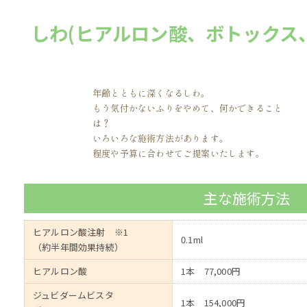
しわ(ヒアルロン酸、ボトックス、
年齢とともに深くなるしわ。
もう気付かないふりをやめて、何かできること
は？
いろいろな施術方法があります。
程度や予算に合わせてご提案いたします。
主な施術方法
ヒアルロン酸注射 ※1
0.1ml
（約半年間効果持続）
ヒアルロン酸
1本 77,000円
ジュビダームビスタ
1本 154,000円