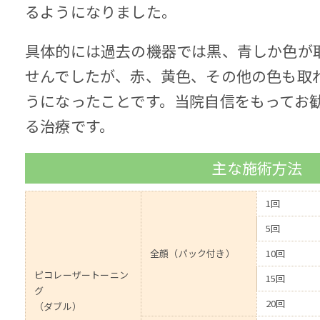
るようになりました。
具体的には過去の機器では黒、青しか色が
せんでしたが、赤、黄色、その他の色も取
うになったことです。当院自信をもってお
る治療です。
主な施術方法
1回
5回
全顔（パック付き）
10回
ピコレーザートーニン
15回
グ
20回
（ダブル）