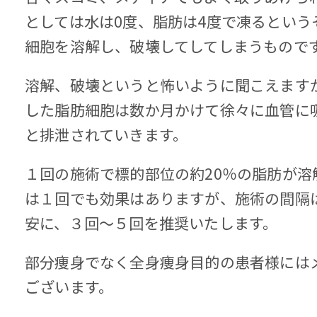
としては水は0度、脂肪は4度で凍るという
細胞を溶解し、破壊してしてしまうもので
溶解、破壊というと怖いように聞こえます
した脂肪細胞は数か月かけて徐々に血管に
と排泄されていきます。
１回の施術で標的部位の約20％の脂肪が溶
は１回でも効果はありますが、施術の間隔
安に、３回～５回を推奨いたします。
部分痩身でなく全身痩身目的の患者様には
ございます。