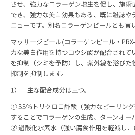
させ、強力なコラーゲン増生を促し、施術
でき、強力な美白効果もある、既に雑誌や
ニューです。別名コラーゲンピールとも言
マッサージピール(コラーゲンピール・PRX-
力な美白作用を持つコウジ酸が配合されて
を抑制（シミを予防）し、紫外線を浴びた
抑制を抑制します。
1） 主な配合成分は三つ。
① 33％トリクロロ酢酸（強力なピーリン
することでコラーゲンの生成、ターンオー
② 過酸化水素水（強い腐食作用を軽減し