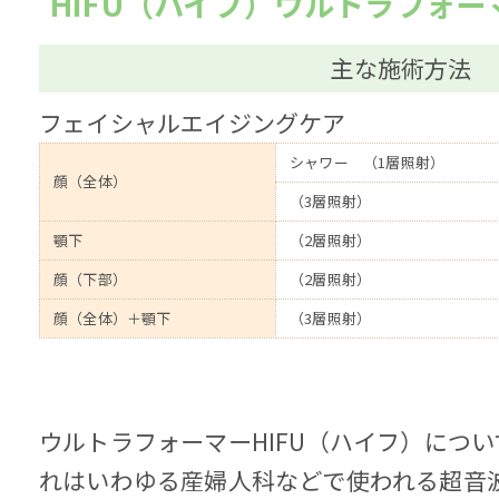
HIFU（ハイフ）ウルトラフォー
主な施術方法
フェイシャルエイジングケア
シャワー （1層照射）
顔（全体）
（3層照射）
顎下
（2層照射）
顔（下部）
（2層照射）
顔（全体）＋顎下
（3層照射）
ウルトラフォーマーHIFU（ハイフ）につい
れはいわゆる産婦人科などで使われる超音