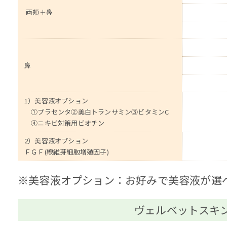
両頬＋鼻
鼻
1）美容液オプション
①プラセンタ②美白トランサミン③ビタミンC
④ニキビ対策用ビオチン
2）美容液オプション
ＦＧＦ(線維芽細胞増殖因子)
※美容液オプション：お好みで美容液が選
ヴェルベットスキ