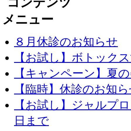
８月休診のお知らせ
【お試し】ボトックス注
【キャンペーン】夏の
【臨時】休診のお知ら
【お試し】ジャルプログ
日まで