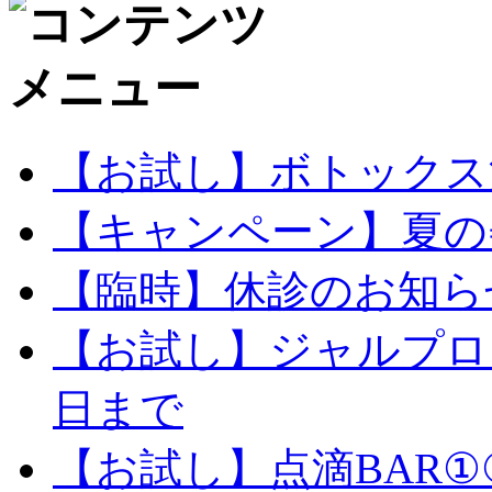
【お試し】ボトックス注
【キャンペーン】夏の
【臨時】休診のお知ら
【お試し】ジャルプログ
日まで
【お試し】点滴BAR①②