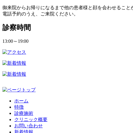
御来院からお帰りになるまで他の患者様と顔を会わせること
電話予約のうえ、ご来院ください。
診察時間
13:00～19:00
ホーム
特徴
診療施術
クリニック概要
お問い合わせ
新着情報