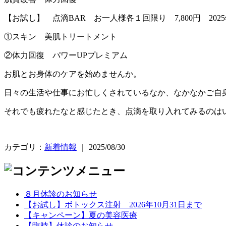
【お試し】 点滴BAR お一人様各１回限り 7,800円 2025
①スキン 美肌トリートメント
②体力回復 パワーUPプレミアム
お肌とお身体のケアを始めませんか。
日々の生活や仕事にお忙しくされているなか、なかなかご自
それでも疲れたなと感じたとき、点滴を取り入れてみるのは
カテゴリ：
新着情報
｜ 2025/08/30
８月休診のお知らせ
【お試し】ボトックス注射 2026年10月31日まで
【キャンペーン】夏の美容医療
【臨時】休診のお知らせ