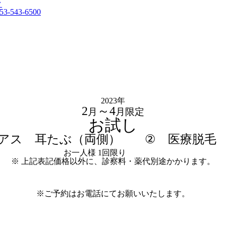
2023年
2
～4
月
月限定
お試し
アス 耳たぶ（両側）
② 医療脱毛
 お一人様 1回限り
※ 上記表記価格以外に、診察料・薬代別途かかります。
※ご予約はお電話にてお願いいたします。