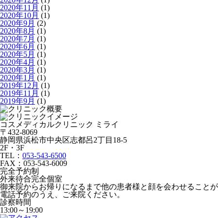
2020年11月
(1)
2020年10月
(1)
2020年9月
(2)
2020年8月
(1)
2020年7月
(1)
2020年6月
(1)
2020年5月
(1)
2020年4月
(1)
2020年3月
(1)
2020年1月
(1)
2019年12月
(1)
2019年11月
(1)
2019年9月
(1)
コスメディカルクリニック ミライ
〒432-8069
静岡県浜松市中央区志都呂2丁目18-5
2F・3F
TEL：
053-543-6500
FAX：053-543-6009
完全予約制
外来待合完全個室
御来院からお帰りになるまで他の患者様と顔を会わせることが
電話予約のうえ、ご来院ください。
診察時間
13:00～19:00