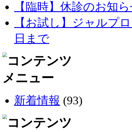
【臨時】休診のお知ら
【お試し】ジャルプログ
日まで
新着情報
(93)