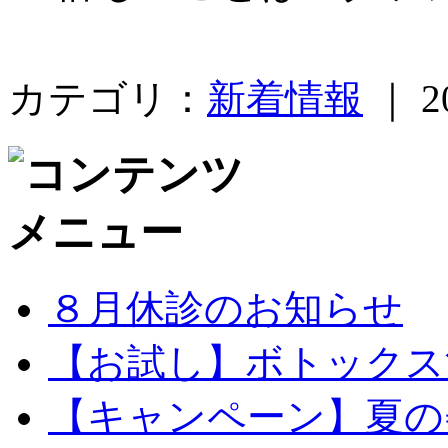
カテゴリ：
新着情報
｜ 20
８月休診のお知らせ
【お試し】ボトックス注
【キャンペーン】夏の