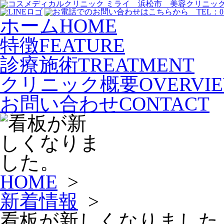
ホーム
HOME
特徴
FEATURE
診療施術
TREATMENT
クリニック概要
OVERVI
お問い合わせ
CONTACT
HOME
>
新着情報
>
看板が新しくなりました