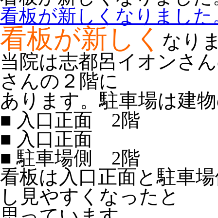
看板が新しくなりました
看板が新しく
なり
当院は志都呂イオンさんの
さんの２階に
あります。
駐車場は建物
■ 入口正面 2階
■ 入口正面
■ 駐車場側 2階
看板は入口正面と駐車場
し見やすくなったと
思っています。