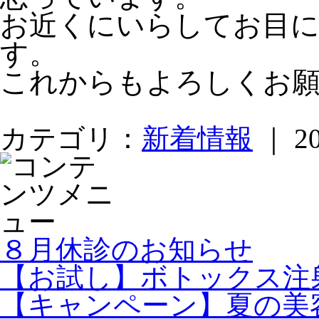
お近くにいらしてお目
す。
これからもよろしくお
カテゴリ：
新着情報
｜ 20
８月休診のお知らせ
【お試し】ボトックス注射 
【キャンペーン】夏の美