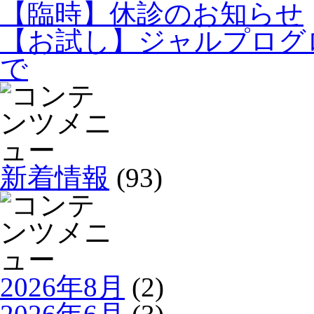
【臨時】休診のお知らせ
【お試し】ジャルプログロ
で
新着情報
(93)
2026年8月
(2)