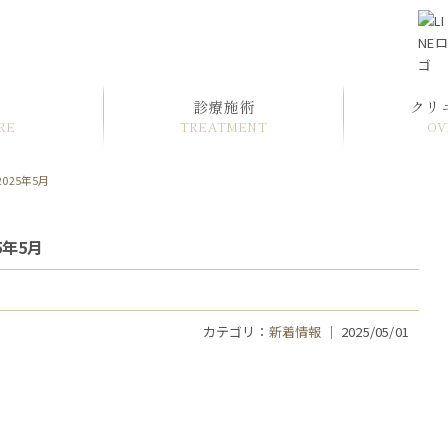
診療施術
クリ
RE
TREATMENT
OV
025年5月
5年5月
カテゴリ：
新着情報
｜ 2025/05/01